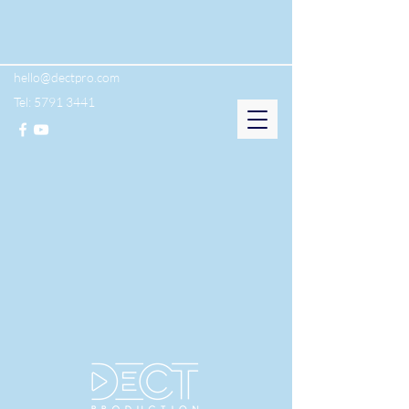
hello@dectpro.com
Tel:
5791 3441